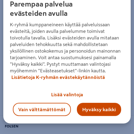
Parempaa palvelua
evästeiden avulla
K-ryhmä kumppaneineen käyttää palveluissaan
evästeitä, joiden avulla palvelumme toimivat
toivotulla tavalla. Lisäksi evästeiden avulla mitataan
palveluiden tehokkuutta sekä mahdollistetaan
yksilöllinen ostokokemus ja personoidun mainonnan
tarjoaminen. Voit antaa suostumuksesi painamalla
”Hyväksy kaikki”. Pystyt muuttamaan valintojasi
myöhemmin ”Evästeasetukset”-linkin kautta.
Lisätietoja K-ryhmän evästekäytännöistä
Lisää valintoja
Zoomaa kuvaa sormilla kosketusnäytöllä
Vain välttämättömät
Hyväksy kaikki
FOLSEN