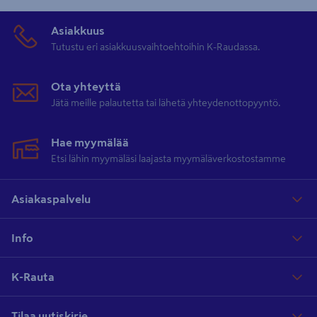
Asiakkuus
Tutustu eri asiakkuusvaihtoehtoihin K-Raudassa.
Ota yhteyttä
Jätä meille palautetta tai lähetä yhteydenottopyyntö.
Hae myymälää
Etsi lähin myymäläsi laajasta myymäläverkostostamme
Asiakaspalvelu
Info
K-Rauta
Tilaa uutiskirje