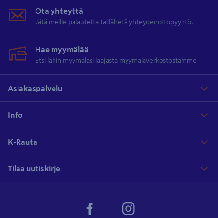
Ota yhteyttä
Jätä meille palautetta tai lähetä yhteydenottopyyntö.
Hae myymälää
Etsi lähin myymäläsi laajasta myymäläverkostostamme
Asiakaspalvelu
Info
K-Rauta
Tilaa uutiskirje