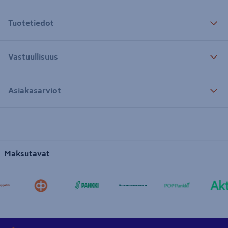
Tuotetiedot
Vastuullisuus
Asiakasarviot
Maksutavat