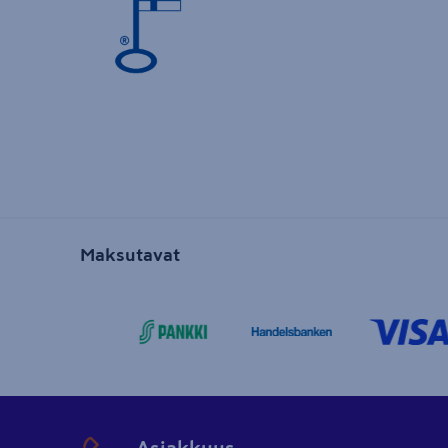
Maksutavat
Asiakkuus