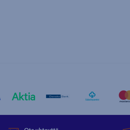
Ota yhteyttä