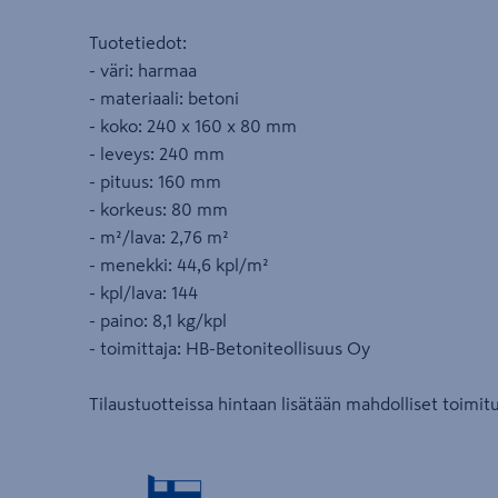
Tuotetiedot:
- väri: harmaa
- materiaali: betoni
- koko: 240 x 160 x 80 mm
- leveys: 240 mm
- pituus: 160 mm
- korkeus: 80 mm
- m²/lava: 2,76 m²
- menekki: 44,6 kpl/m²
- kpl/lava: 144
- paino: 8,1 kg/kpl
- toimittaja: HB-Betoniteollisuus Oy
Tilaustuotteissa hintaan lisätään mahdolliset toimit