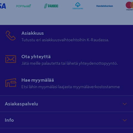
Asiakkuus
Tutustu eri asiakkuusvaihtoehtoihin K-Raudassa.
Ota yhteyttä
Jätä meille palautetta tai lähetä yhteydenottopyyntö.
Hae myymälää
Etsi lähin myymäläsi laajasta myymäläverkostostamme
Asiakaspalvelu
Info