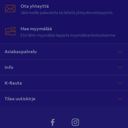
Ota yhteyttä
Jätä meille palautetta tai lähetä yhteydenottopyyntö.
Hae myymälää
Etsi lähin myymäläsi laajasta myymäläverkostostamme
Asiakaspalvelu
Info
K-Rauta
Tilaa uutiskirje