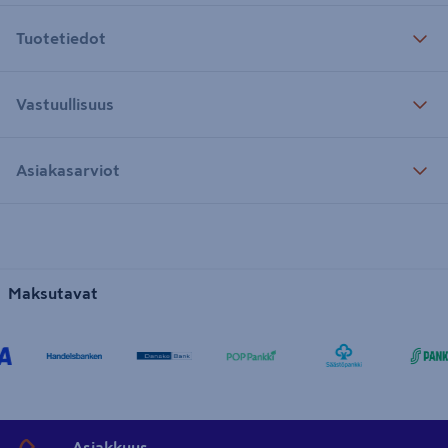
Tuotetiedot
Vastuullisuus
Asiakasarviot
Maksutavat
Asiakkuus