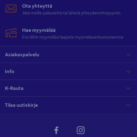
Ota yhteyttä
Jätä meille palautetta tai lähetä yhteydenottopyyntö.
Hae myymälää
Etsi lähin myymäläsi laajasta myymäläverkostostamme
Asiakaspalvelu
Info
K-Rauta
Tilaa uutiskirje