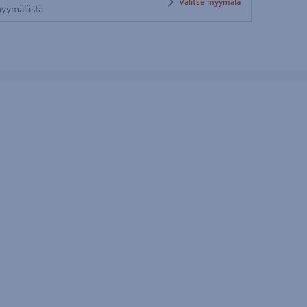
Valitse myymälä
 myymälästä