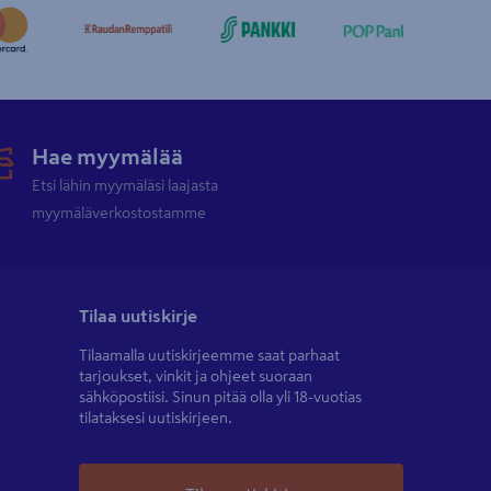
Hae myymälää
Etsi lähin myymäläsi laajasta
myymäläverkostostamme
Tilaa uutiskirje
Tilaamalla uutiskirjeemme saat parhaat
tarjoukset, vinkit ja ohjeet suoraan
sähköpostiisi. Sinun pitää olla yli 18-vuotias
tilataksesi uutiskirjeen.