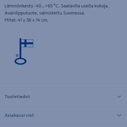
Lämmönkesto -40...+65 °C. Saatavilla useita kokoja.
Avainlipputuote, valmistettu Suomessa.
Mitat: 41 x 38 x 14 cm.
Tuotetiedot
Asiakasarviot