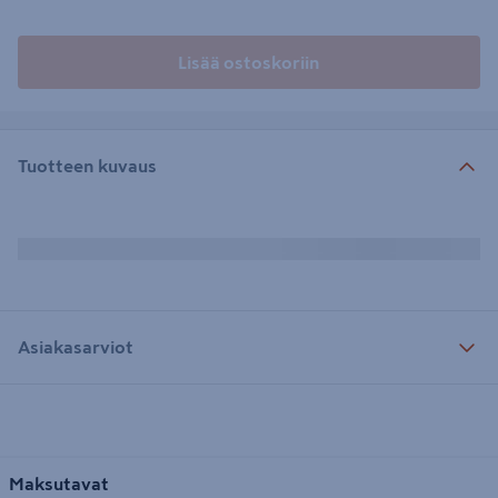
Lisää ostoskoriin
Tuotteen kuvaus
Asiakasarviot
Maksutavat