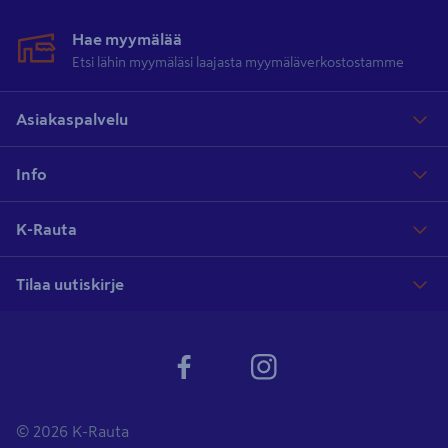
Hae myymälää
Etsi lähin myymäläsi laajasta myymäläverkostostamme
Asiakaspalvelu
Info
K-Rauta
Tilaa uutiskirje
© 2026 K-Rauta