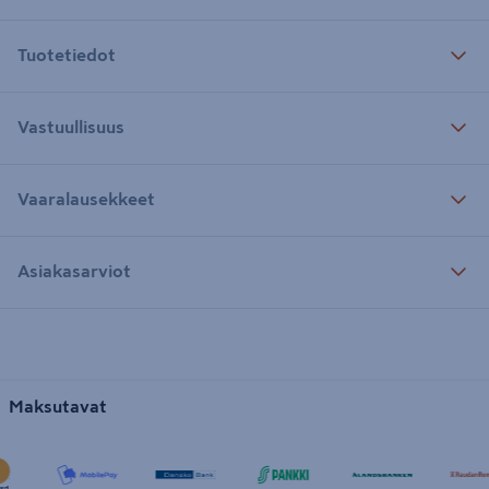
Tuotetiedot
Vastuullisuus
Vaaralausekkeet
Asiakasarviot
Maksutavat