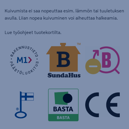
Kuivumista ei saa nopeuttaa esim. lämmön tai tuuletuksen
avulla. Liian nopea kuivuminen voi aiheuttaa halkeamia.
Lue työohjeet tuotekortilta.