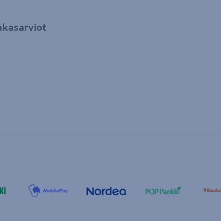
akasarviot