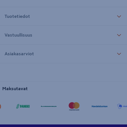
Tuotetiedot
Vastuullisuus
Asiakasarviot
Maksutavat