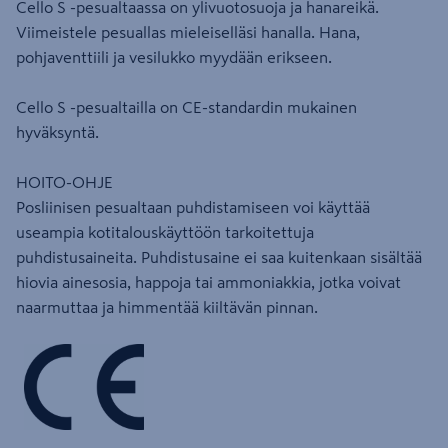
Cello S -pesualtaassa on ylivuotosuoja ja hanareikä.
Viimeistele pesuallas mieleiselläsi hanalla. Hana,
pohjaventtiili ja vesilukko myydään erikseen.
Cello S -pesualtailla on CE-standardin mukainen
hyväksyntä.
HOITO-OHJE
Posliinisen pesualtaan puhdistamiseen voi käyttää
useampia kotitalouskäyttöön tarkoitettuja
puhdistusaineita. Puhdistusaine ei saa kuitenkaan sisältää
hiovia ainesosia, happoja tai ammoniakkia, jotka voivat
naarmuttaa ja himmentää kiiltävän pinnan.