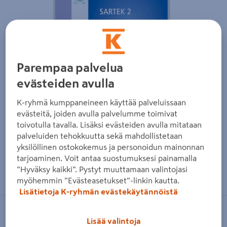
Parempaa palvelua
evästeiden avulla
K-ryhmä kumppaneineen käyttää palveluissaan
evästeitä, joiden avulla palvelumme toimivat
toivotulla tavalla. Lisäksi evästeiden avulla mitataan
palveluiden tehokkuutta sekä mahdollistetaan
yksilöllinen ostokokemus ja personoidun mainonnan
tarjoaminen. Voit antaa suostumuksesi painamalla
Zoomaa kuvaa sormilla kosketusnäytöllä
”Hyväksy kaikki”. Pystyt muuttamaan valintojasi
myöhemmin ”Evästeasetukset”-linkin kautta.
Lisätietoja K-ryhmän evästekäytännöistä
KIILTO PRO
Lisää valintoja