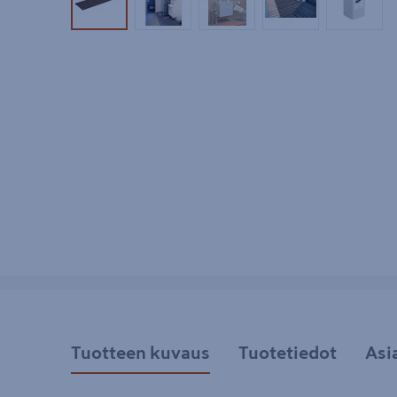
Tuotekuva 1
Tuotekuva 2
Tuotekuva 3
Tuotekuva 4
Tuotek
Tuotteen kuvaus
Tuotetiedot
Asi