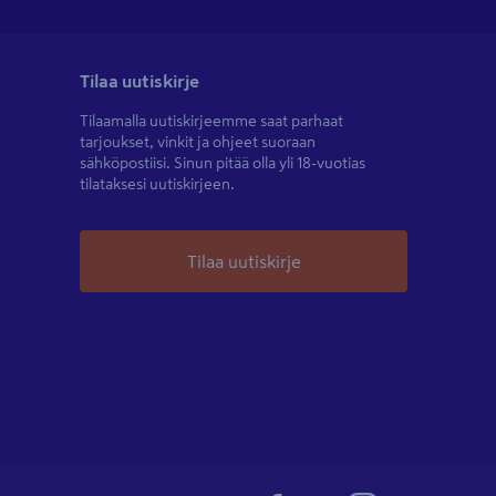
Tilaa uutiskirje
Tilaamalla uutiskirjeemme saat parhaat
tarjoukset, vinkit ja ohjeet suoraan
sähköpostiisi. Sinun pitää olla yli 18-vuotias
tilataksesi uutiskirjeen.
Tilaa uutiskirje