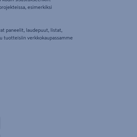
rojekteissa, esimerkiksi
 paneelit, laudepuut, listat,
stu tuotteisiin verkkokaupassamme