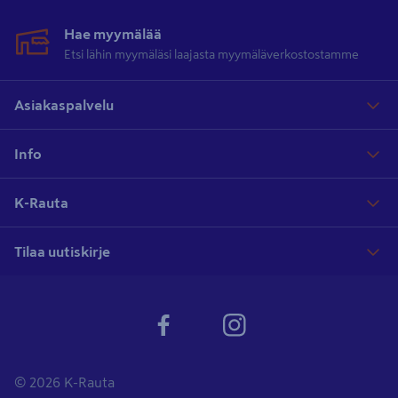
Hae myymälää
Etsi lähin myymäläsi laajasta myymäläverkostostamme
Asiakaspalvelu
Info
K-Rauta
Tilaa uutiskirje
© 2026 K-Rauta