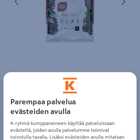
Zoomaa kuvaa sormilla kosketusnäytöllä
Parempaa palvelua
evästeiden avulla
K-ryhmä kumppaneineen käyttää palveluissaan
KEKKILÄ
evästeitä, joiden avulla palvelumme toimivat
Puutarhakate Kekkilä 45l
toivotulla tavalla. Lisäksi evästeiden avulla mitataan