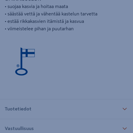
• suojaa kasvia ja hoitaa maata
• säästää vettä ja vähentää kastelun tarvetta
• estää rikkakasvien itämistä ja kasvua
• viimeistelee pihan ja puutarhan
Tuotetiedot
Vastuullisuus