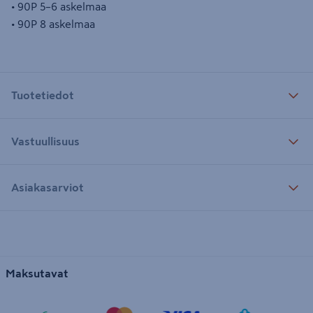
• 90P 5–6 askelmaa
• 90P 8 askelmaa
Tuotetiedot
Vastuullisuus
Asiakasarviot
Maksutavat