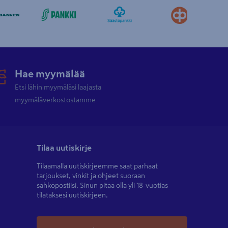
Hae myymälää
Etsi lähin myymäläsi laajasta
myymäläverkostostamme
Tilaa uutiskirje
Tilaamalla uutiskirjeemme saat parhaat
tarjoukset, vinkit ja ohjeet suoraan
sähköpostiisi. Sinun pitää olla yli 18-vuotias
tilataksesi uutiskirjeen.