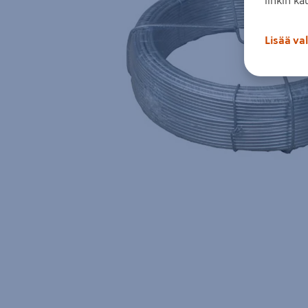
Lisää va