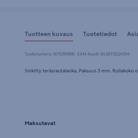
Tuotteen kuvaus
Tuotetiedot
Asi
Tuotenumero
:
501539988
EAN-koodi
:
6438313224594
Sinkitty teräsrautalanka. Paksuus 3 mm. Rullakoko o
Maksutavat