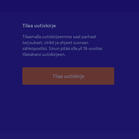
Tilaa uutiskirje
Tilaamalla uutiskirjeemme saat parhaat
tarjoukset, vinkit ja ohjeet suoraan
sähköpostiisi. Sinun pitää olla yli 18-vuotias
tilataksesi uutiskirjeen.
Tilaa uutiskirje