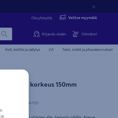
Valitse myymälä
Ota yhteyttä
Kirjaudu sisään
Ostoskori
Koti, keittiö ja säilytys
LVI
Talot, mökit ja piharakennukset
F 50x50mm korkeus 150mm
N-koodi
:
6438313547129
an
ja
irsirakennuksiin pilarien alle, betonin päälle. Kierre