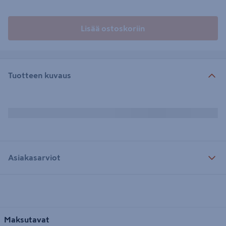
Lisää ostoskoriin
Tuotteen kuvaus
Asiakasarviot
Maksutavat