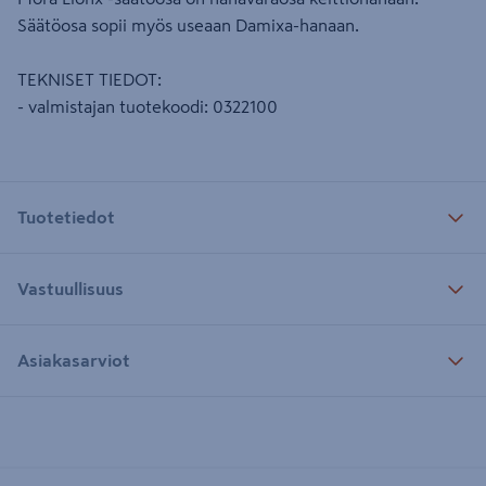
Säätöosa sopii myös useaan Damixa-hanaan.
TEKNISET TIEDOT:
- valmistajan tuotekoodi: 0322100
Tuotetiedot
Vastuullisuus
Asiakasarviot