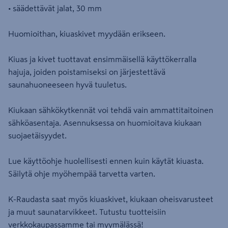
• säädettävät jalat, 30 mm
Huomioithan, kiuaskivet myydään erikseen.
Kiuas ja kivet tuottavat ensimmäisellä käyttökerralla
hajuja, joiden poistamiseksi on järjestettävä
saunahuoneeseen hyvä tuuletus.
Kiukaan sähkökytkennät voi tehdä vain ammattitaitoinen
sähköasentaja. Asennuksessa on huomioitava kiukaan
suojaetäisyydet.
Lue käyttöohje huolellisesti ennen kuin käytät kiuasta.
Säilytä ohje myöhempää tarvetta varten.
K-Raudasta saat myös kiuaskivet, kiukaan oheisvarusteet
ja muut saunatarvikkeet. Tutustu tuotteisiin
verkkokaupassamme tai myymälässä!