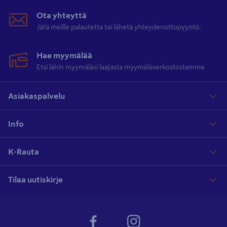
Ota yhteyttä
Jätä meille palautetta tai lähetä yhteydenottopyyntö.
Hae myymälää
Etsi lähin myymäläsi laajasta myymäläverkostostamme
Asiakaspalvelu
Info
K-Rauta
Tilaa uutiskirje