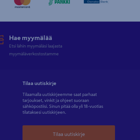
Hae myymälää
Etsi lähin myymäläsi laajasta
myymäläverkostostamme
Tilaa uutiskirje
Tilaamalla uutiskirjeemme saat parhaat
tarjoukset, vinkit ja ohjeet suoraan
sähköpostiisi. Sinun pitää olla yli 18-vuotias
tilataksesi uutiskirjeen.
Tilaa uutiskirje