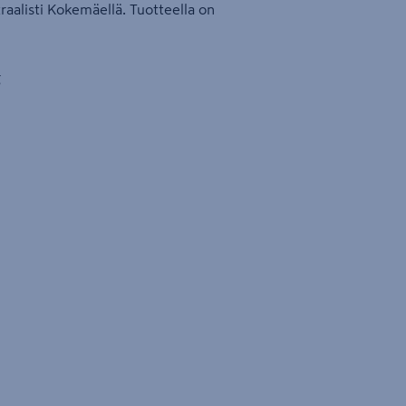
raalisti Kokemäellä. Tuotteella on
g