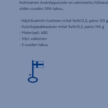
Kotimainen Avainlipputuote on valmistettu hiilineut
viiden vuoden SINI-takuu.
- Käyttövalmiin tuotteen mitat 9x9x12,5, paino 120 
- Kuluttajapakkauksen mitat 9x9x12,5, paino 140 g
- Materiaali: ABS
- Väri: valkoinen
- 5 vuoden takuu