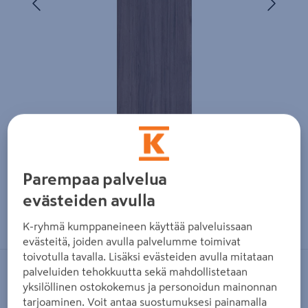
Parempaa palvelua
evästeiden avulla
Zoomaa kuvaa sormilla kosketusnäytöllä
K-ryhmä kumppaneineen käyttää palveluissaan
evästeitä, joiden avulla palvelumme toimivat
toivotulla tavalla. Lisäksi evästeiden avulla mitataan
palveluiden tehokkuutta sekä mahdollistetaan
FIBO
yksilöllinen ostokokemus ja personoidun mainonnan
Sisustuslevy Fibo 0164 S Oak Nature
tarjoaminen. Voit antaa suostumuksesi painamalla