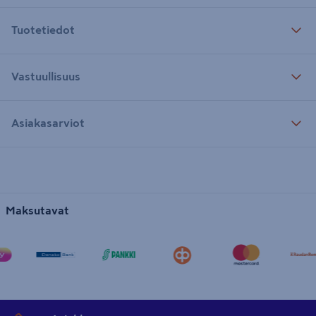
Tuotetiedot
Vastuullisuus
Asiakasarviot
Maksutavat