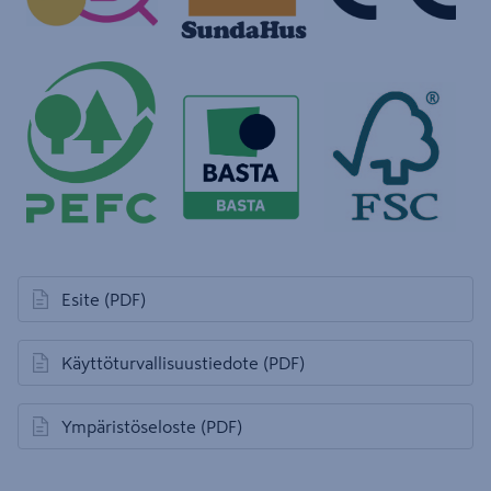
Esite
(PDF)
avautuu uuteen välilehteen
Käyttöturvallisuustiedote
(PDF)
avautuu uuteen välilehteen
Ympäristöseloste
(PDF)
avautuu uuteen välilehteen