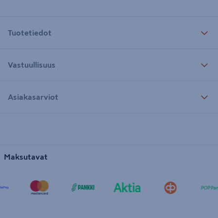
Tuotetiedot
Vastuullisuus
Asiakasarviot
Maksutavat