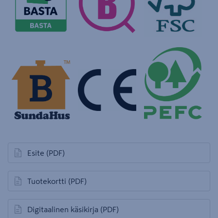
Esite
(PDF)
avautuu uuteen välilehteen
Tuotekortti
(PDF)
avautuu uuteen välilehteen
Digitaalinen käsikirja
(PDF)
avautuu uuteen välilehteen