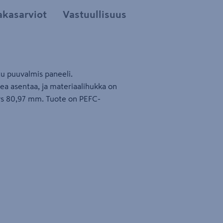
akasarviot
Vastuullisuus
u puuvalmis paneeli.
ea asentaa, ja materiaalihukka on
eys 80,97 mm. Tuote on PEFC-