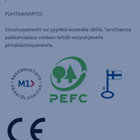
PUHTAANAPITO
Sisustuspaneelit voi pyyhkiä kostealla rätillä. Tarvittaessa
paikkamaalaus voidaan tehdä vesipohjaisella
pintakäsittelyaineella.