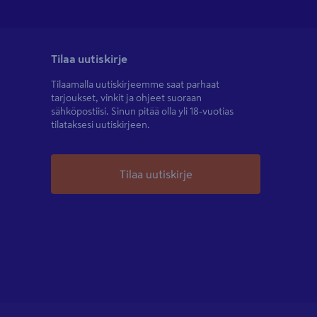
Tilaa uutiskirje
Tilaamalla uutiskirjeemme saat parhaat
tarjoukset, vinkit ja ohjeet suoraan
sähköpostiisi. Sinun pitää olla yli 18-vuotias
tilataksesi uutiskirjeen.
Tilaa uutiskirje