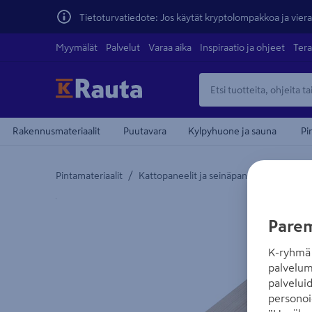
Tietoturvatiedote: Jos käytät kryptolompakkoa ja vierai
Myymälät
Palvelut
Varaa aika
Inspiraatio ja ohjeet
Tera
Rakennusmateriaalit
Puutavara
Kylpyhuone ja sauna
Pi
/
/
Pintamateriaalit
Kattopaneelit ja seinäpaneelit
Sisust
Yksityiskohtainen kuvaus löytyy Tuotteen kuvaus -
teiden
Parem
K-ryhmä 
palvelum
palvelui
personoi