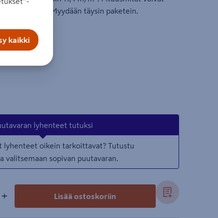
tukset”-
ituus kaupasta. Myydään täysin paketein.
y kaikki
utavaran lyhenteet tutuksi
 lyhenteet oikein tarkoittavat? Tutustu
taa valitsemaan sopivan puutavaran.
+
Lisää ostoskoriin