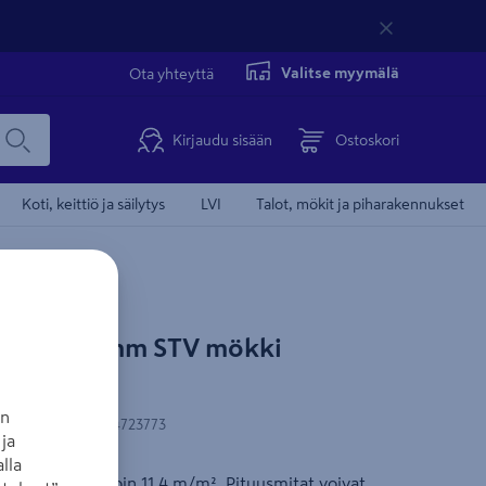
Valitse myymälä
Ota yhteyttä
Kirjaudu sisään
Ostoskori
Koti, keittiö ja säilytys
LVI
Talot, mökit ja piharakennukset
nonnan kohdentamisevästeiden
 OK 14x95mm STV mökki
ksymisen.
eet nähdäksesi videon.
an
N-koodi
:
6410404723773
ja
lla
västeasetukset
tiin. Menekki noin 11,4 m/m². Pituusmitat voivat