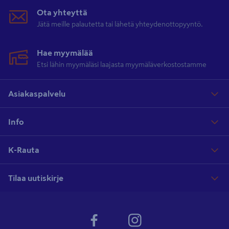
Ota yhteyttä
Jätä meille palautetta tai lähetä yhteydenottopyyntö.
Hae myymälää
Etsi lähin myymäläsi laajasta myymäläverkostostamme
Asiakaspalvelu
Info
K-Rauta
Tilaa uutiskirje