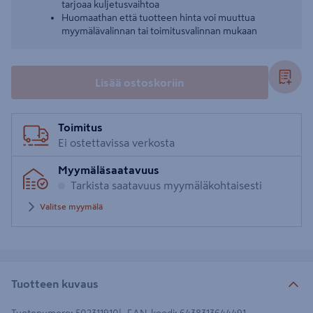
tarjoaa kuljetusvaihtoa
Huomaathan että tuotteen hinta voi muuttua
myymälävalinnan tai toimitusvalinnan mukaan
Lisää ostoskoriin
Toimitus
Ei ostettavissa verkosta
Myymäläsaatavuus
Tarkista saatavuus myymäläkohtaisesti
Valitse myymälä
Tuotteen kuvaus