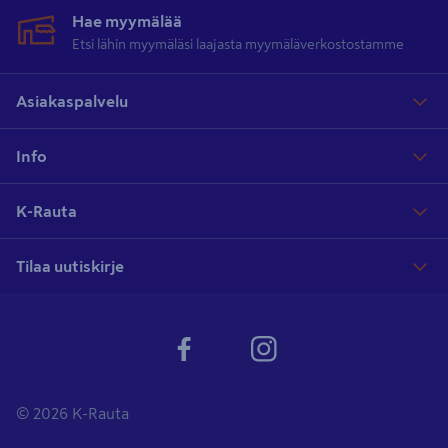
Hae myymälää
Etsi lähin myymäläsi laajasta myymäläverkostostamme
Asiakaspalvelu
Info
K-Rauta
Tilaa uutiskirje
© 2026 K-Rauta