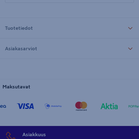
Tuotetiedot
Asiakasarviot
Maksutavat
Asiakkuus