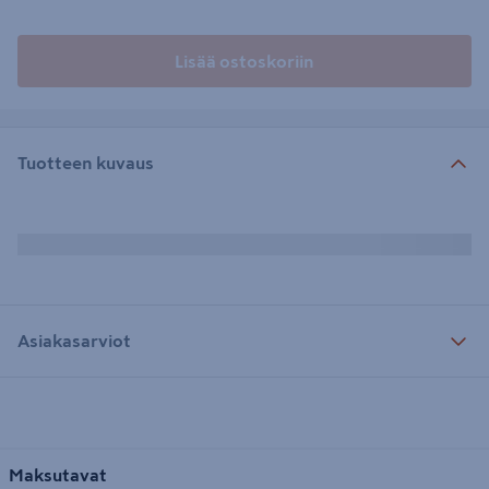
Lisää ostoskoriin
Tuotteen kuvaus
Asiakasarviot
Maksutavat