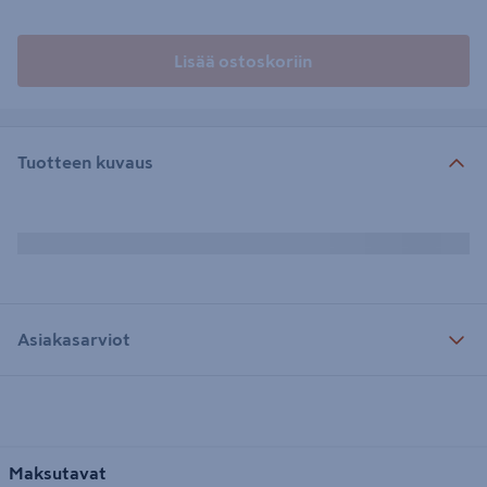
Lisää ostoskoriin
Tuotteen kuvaus
Asiakasarviot
Maksutavat