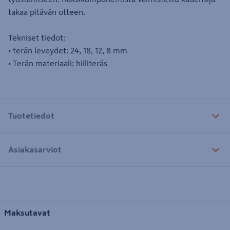
takaa pitävän otteen.
Tekniset tiedot:
• terän leveydet: 24, 18, 12, 8 mm
• Terän materiaali: hiiliteräs
Tuotetiedot
Asiakasarviot
Maksutavat