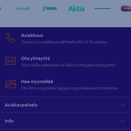
Asiakkuus
Tutustu eri asiakkuusvaihtoehtoihin K-Raudassa.
Ota yhteyttä
Jätä meille palautetta tai lähetä yhteydenottopyyntö.
Hae myymälää
Etsi lähin myymäläsi laajasta myymäläverkostostamme
Asiakaspalvelu
Info