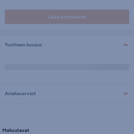
Lisää ostoskoriin
Tuotteen kuvaus
Asiakasarviot
Maksutavat