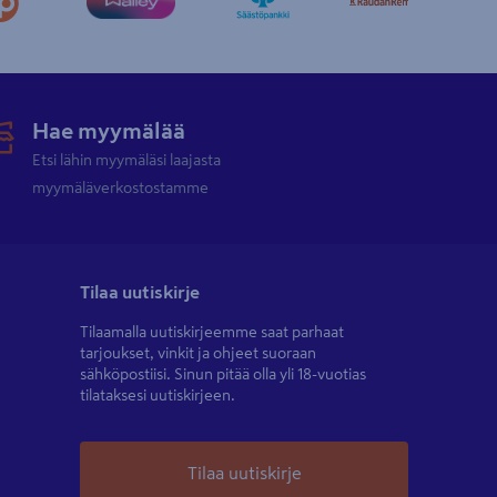
Hae myymälää
Etsi lähin myymäläsi laajasta
myymäläverkostostamme
Tilaa uutiskirje
Tilaamalla uutiskirjeemme saat parhaat
tarjoukset, vinkit ja ohjeet suoraan
sähköpostiisi. Sinun pitää olla yli 18-vuotias
tilataksesi uutiskirjeen.
Tilaa uutiskirje