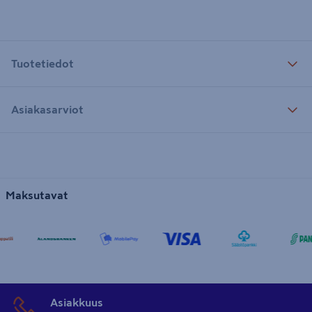
Tuotetiedot
Asiakasarviot
Maksutavat
Asiakkuus