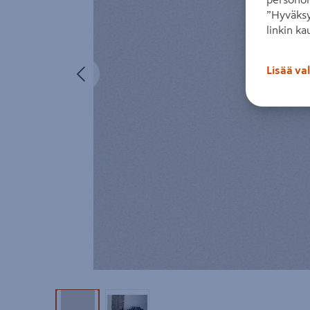
”Hyväksy
linkin ka
Edellinen
Lisää va