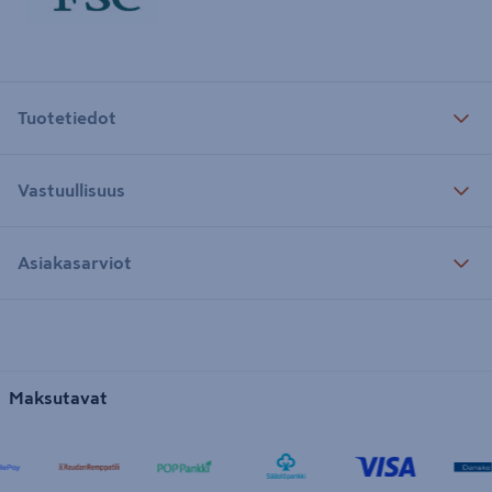
Tuotetiedot
Vastuullisuus
Asiakasarviot
Maksutavat