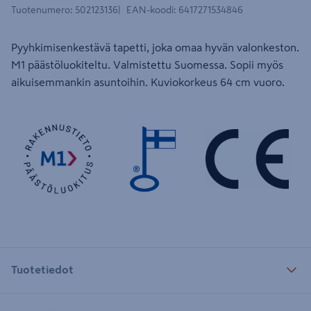
Tuotenumero
:
502123136
EAN-koodi
:
6417271534846
Pyyhkimisenkestävä tapetti, joka omaa hyvän valonkeston.
M1 päästöluokiteltu. Valmistettu Suomessa. Sopii myös
aikuisemmankin asuntoihin. Kuviokorkeus 64 cm vuoro.
Tuotetiedot