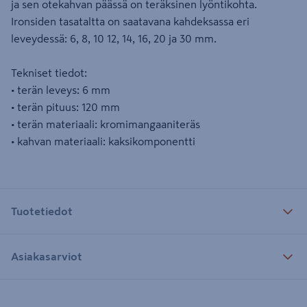
ja sen otekahvan päässä on teräksinen lyöntikohta.
Ironsiden tasataltta on saatavana kahdeksassa eri
leveydessä: 6, 8, 10 12, 14, 16, 20 ja 30 mm.
Tekniset tiedot:
• terän leveys: 6 mm
• terän pituus: 120 mm
• terän materiaali: kromimangaaniteräs
• kahvan materiaali: kaksikomponentti
Tuotetiedot
Asiakasarviot