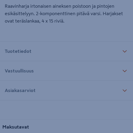
Raavinharja irtonaisen aineksen poistoon ja pintojen
esikäsittelyyn. 2-komponenttinen pitävä varsi. Harjakset
ovat teräslankaa, 4 x 15 riviä.
Tuotetiedot
Vastuullisuus
Asiakasarviot
Maksutavat